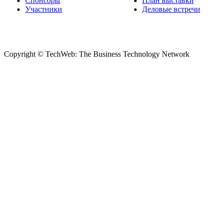
Спонсоры
План выставки
Участники
Деловые встречи
Copyright © TechWeb: The Business Technology Network