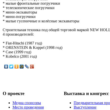
* малые фронтальные погрузчики
* телескопические погрузчики
* мини-экскаваторы
* мини-погрузчики
* малые гусеничные и колёсные экскаваторы
Строительная техника под общей торговой маркой NEW HOL
4 производителей:
* Fiat-Hitachi (1987 год)
* ORENSTEIN & Koppel (1998 год)
* Case (1999 год)
* Kobelco (2001 год)
О проекте
Выставка и конгресс
Медиа спонсоры
Предварительная пр
Место проведения
Выступление