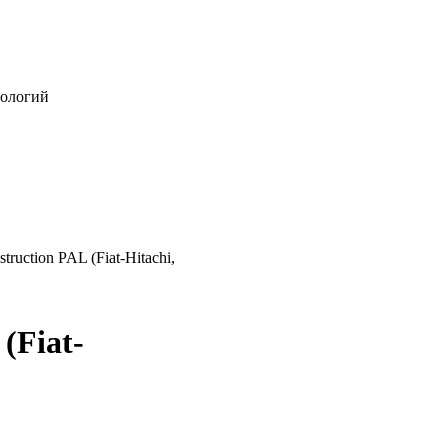
нологий
ruction PAL (Fiat-Hitachi,
(Fiat-