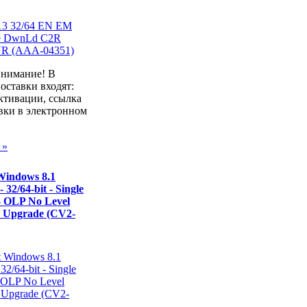
внимание! В
оставки входят:
ктивации, ссылка
вки в электронном
 »
Windows 8.1
- 32/64-bit - Single
- OLP No Level
- Upgrade (CV2-