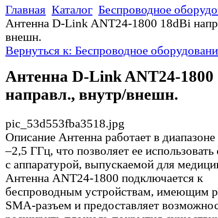
Главная
Каталог
Беспроводное оборудо
Антенна D-Link ANT24-1800 18dBi напра
внешн.
Вернуться к: Беспроводное оборудовани
Антенна D-Link ANT24-1800 
направл., внутр/внешн.
pic_53d553fba3518.jpg
Описание
Антенна работает в диапазоне 
–2,5 ГГц, что позволяет ее использовать
с аппаратурой, выпускаемой для медици
Антенна ANT24-1800 подключается к
беспроводным устройствам, имеющим 
SMA-разъем и предоставляет возможно