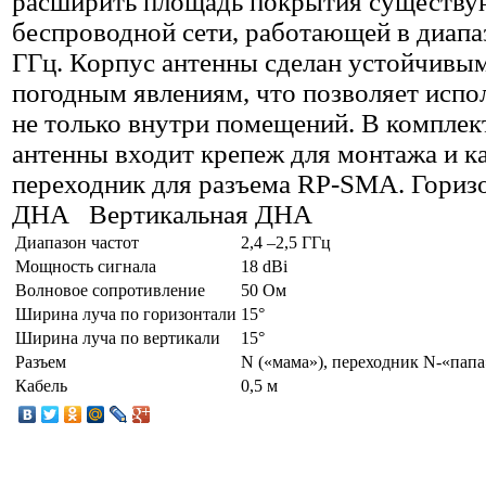
расширить площадь покрытия существ
беспроводной сети, работающей в диапа
ГГц. Корпус антенны сделан устойчивым
погодным явлениям, что позволяет испол
не только внутри помещений. В комплек
антенны входит крепеж для монтажа и к
переходник для разъема RP-SMA. Гориз
ДНА Вертикальная ДНА
Диапазон частот
2,4 –2,5 ГГц
Мощность сигнала
18 dBi
Волновое сопротивление
50 Ом
Ширина луча по горизонтали
15°
Ширина луча по вертикали
15°
Разъем
N («мама»), переходник N-«пап
Кабель
0,5 м