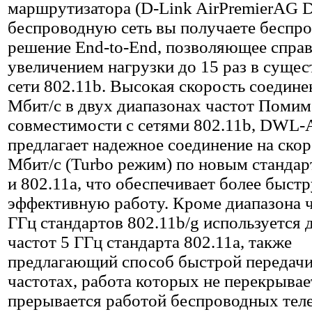
маршрутизатора (D-Link AirPremierAG D
беспроводную сеть вы получаете беспр
решение End-to-End, позволяющее справ
увеличением нагрузки до 15 раз в суще
сети 802.11b. Высокая скорость соедине
Мбит/с в двух диапазонах частот Поми
совместимости с сетями 802.11b, DWL
предлагает надежное соединение на скор
Мбит/с (Turbo режим) по новым стандар
и 802.11a, что обеспечивает более быст
эффективную работу. Кроме диапазона ч
ГГц стандартов 802.11b/g используется 
частот 5 ГГц стандарта 802.11a, также
предлагающий способ быстрой передачи
частотах, работа которых не перекрывае
прерывается работой беспроводных тел