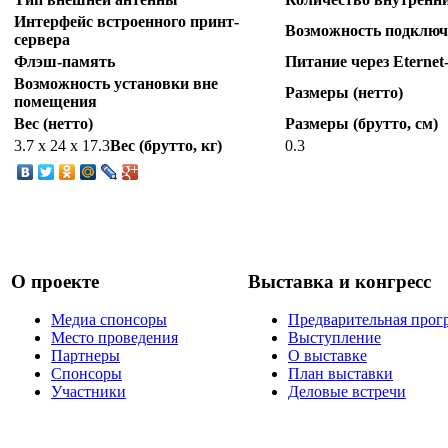
Интерфейс встроенного принт-
Возможность подключ
сервера
Флэш-память
Питание через Eternet
Возможность установки вне
Размеры (нетто)
помещения
Вес (нетто)
Размеры (брутто, см)
3.7 х 24 х 17.3
Вес (брутто, кг)
0.3
О проекте
Выставка и конгресс
Медиа спонсоры
Предварительная прог
Место проведения
Выступление
Партнеры
О выставке
Спонсоры
План выставки
Участники
Деловые встречи