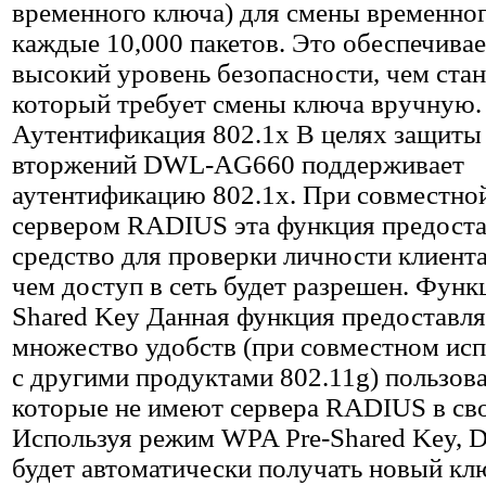
временного ключа) для смены временно
каждые 10,000 пакетов. Это обеспечивае
высокий уровень безопасности, чем ста
который требует смены ключа вручную.
Аутентификация 802.1x В целях защиты 
вторжений DWL-AG660 поддерживает
аутентификацию 802.1x. При совместной
сервером RADIUS эта функция предоста
средство для проверки личности клиента
чем доступ в сеть будет разрешен. Функц
Shared Key Данная функция предоставля
множество удобств (при совместном ис
с другими продуктами 802.11g) пользова
которые не имеют сервера RADIUS в сво
Используя режим WPA Pre-Shared Key,
будет автоматически получать новый кл