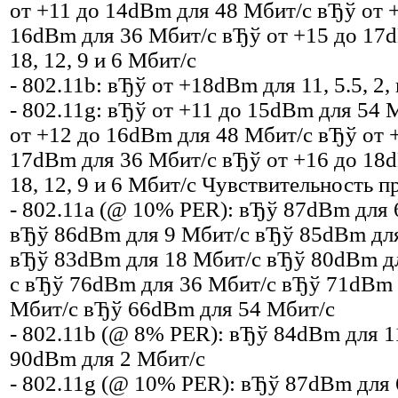
от +11 до 14dBm для 48 Мбит/с вЂў от 
16dBm для 36 Мбит/с вЂў от +15 до 17d
18, 12, 9 и 6 Мбит/с
- 802.11b: вЂў от +18dBm для 11, 5.5, 2,
- 802.11g: вЂў от +11 до 15dBm для 54 
от +12 до 16dBm для 48 Мбит/с вЂў от 
17dBm для 36 Мбит/с вЂў от +16 до 18d
18, 12, 9 и 6 Мбит/с Чувствительность 
- 802.11a (@ 10% PER): вЂў 87dBm для 
вЂў 86dBm для 9 Мбит/с вЂў 85dBm дл
вЂў 83dBm для 18 Мбит/с вЂў 80dBm д
с вЂў 76dBm для 36 Мбит/с вЂў 71dBm 
Мбит/с вЂў 66dBm для 54 Мбит/с
- 802.11b (@ 8% PER): вЂў 84dBm для 1
90dBm для 2 Мбит/с
- 802.11g (@ 10% PER): вЂў 87dBm для 