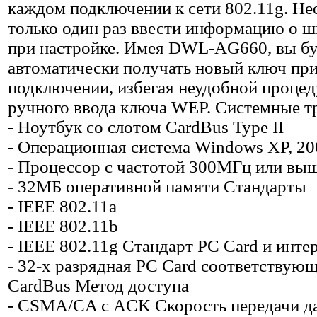
каждом подключении к сети 802.11g. Н
только один раз ввести информацию о 
при настройке. Имея DWL-AG660, вы бу
автоматически получать новый ключ пр
подключении, избегая неудобной проце
ручного ввода ключа WEP. Системные т
- Ноутбук со слотом CardBus Type II
- Операционная система Windows XP, 20
- Процессор с частотой 300МГц или вы
- 32МБ оперативной памяти Стандарты
- IEEE 802.11a
- IEEE 802.11b
- IEEE 802.11g Стандарт PC Card и инте
- 32-х разрядная PC Card соответствующ
CardBus Метод доступа
- CSMA/CA с ACK Скорость передачи д