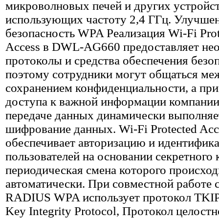
микроволновых печей и других устройст
использующих частоту 2,4 ГГц. Улучше
безопасность WPA Реализация Wi-Fi Prot
Access в DWL-AG660 предоставляет не
протоколы и средства обеспечения безо
поэтому сотрудники могут общаться ме
сохранением конфиденциальности, а пр
доступа к важной информации компании
передаче данных динамически выполняе
шифрование данных. Wi-Fi Protected Acc
обеспечивает авторизацию и идентифик
пользователей на основании секретного 
периодическая смена которого происход
автоматически. При совместной работе 
RADIUS WPA использует протокол TKIP
Key Integrity Protocol, Протокол целост