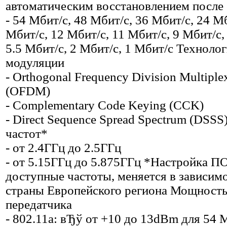
автоматическим восстановлением после 
- 54 Мбит/с, 48 Мбит/с, 36 Мбит/с, 24 Мб
Мбит/с, 12 Мбит/с, 11 Мбит/с, 9 Мбит/с,
5.5 Мбит/с, 2 Мбит/с, 1 Мбит/с Техноло
модуляции
- Orthogonal Frequency Division Multiple
(OFDM)
- Complementary Code Keying (CCK)
- Direct Sequence Spread Spectrum (DSSS
частот*
- от 2.4ГГц до 2.5ГГц
- от 5.15ГГц до 5.875ГГц *Настройка ПО
доступные частоты, меняется в зависим
страны Европейского региона Мощност
передатчика
- 802.11a: вЂў от +10 до 13dBm для 54 