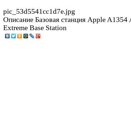
pic_53d5541cc1d7e.jpg
Описание
Базовая станция Apple A1354 A
Extreme Base Station