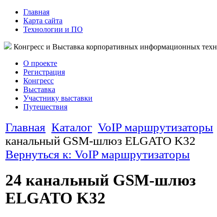
Главная
Карта сайта
Технологии и ПО
Конгресс и Выставка корпоративных информационных тех
О проекте
Регистрация
Конгресс
Выставка
Участнику выставки
Путешествия
Главная
Каталог
VoIP маршрутизаторы
канальный GSM-шлюз ELGATO K32
Вернуться к: VoIP маршрутизаторы
24 канальный GSM-шлюз
ELGATO K32