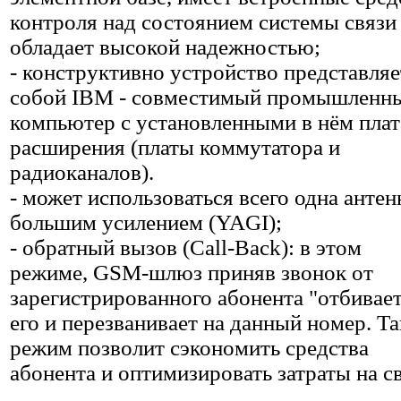
контроля над состоянием системы связи
обладает высокой надежностью;
- конструктивно устройство представляе
собой IBM - совместимый промышленн
компьютер с установленными в нём пла
расширения (платы коммутатора и
радиоканалов).
- может использоваться всего одна антен
большим усилением (YAGI);
- обратный вызов (Call-Back): в этом
режиме, GSM-шлюз приняв звонок от
зарегистрированного абонента "отбивае
его и перезванивает на данный номер. Т
режим позволит сэкономить средства
абонента и оптимизировать затраты на св