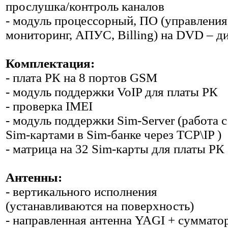
прослушка/контроль каналов
- модуль процессорный, ПО (управления
мониторинг, АПУС, Billing) на DVD – ди
Комплектация:
- плата РК на 8 портов GSM
- модуль поддержки VoIP для платы РК
- проверка IMEI
- модуль поддержки Sim-Server (работа с
Sim-картами в Sim-банке через TCP\IP )
- матрица на 32 Sim-карты для платы РК
Антенны:
- вертикального исполнения
(устанавливаются на поверхность)
- направленная антенна YAGI + суммато