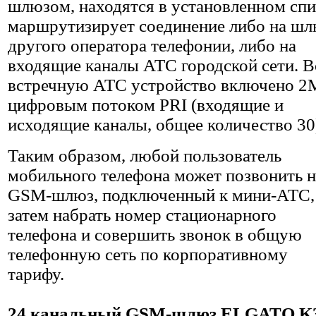
шлюзом, находятся в установленном спи
маршрутизирует соединение либо на шл
другого оператора телефонии, либо на
входящие каналы АТС городской сети. В
встречную АТС устройство включено 2
цифровым потоком PRI (входящие и
исходящие каналы, общее количество 30
Таким образом, любой пользователь
мобильного телефона может позвонить н
GSM-шлюз, подключенный к мини-АТС,
затем набрать номер стационарного
телефона и совершить звонок в общую
телефонную сеть по корпоративному
тарифу.
24 канальный GSM-шлюз ELGATO K