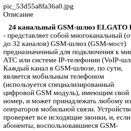
pic_53d55a8fa36a0.jpg
Описание
24 канальный GSM-шлюз ELGATO 
- представляет собой многоканальный (о
до 32 каналов) GSM-шлюз (GSM-мост)
предназначенный для подключения к ми
АТС или системе IP-телефонии (VoIP-шл
Каждый канал в GSM-шлюзе, по сути,
является мобильным телефоном
(используется специализированный
цифровой GSM модуль), имеющим свой
номер, и может принадлежать любому и
операторов мобильной связи. Устройств
проверяет все исходящие звонки, и, если
абоненты, воспользовавшиеся GSM-