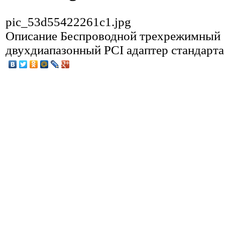
pic_53d55422261c1.jpg
Описание
Беспроводной трехрежимный
двухдиапазонный PCI адаптер стандарта