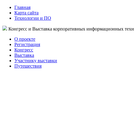
Главная
Карта сайта
Технологии и ПО
Конгресс и Выставка корпоративных информационных тех
О проекте
Регистрация
Конгресс
Выставка
Участнику выставки
Путешествия