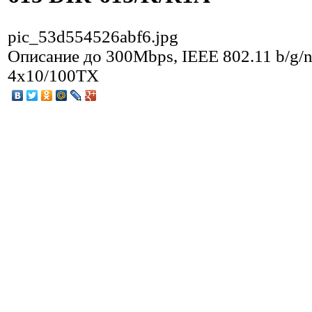
pic_53d554526abf6.jpg
Описание
до 300Mbps, IEEE 802.11 b/g/n
4x10/100TX