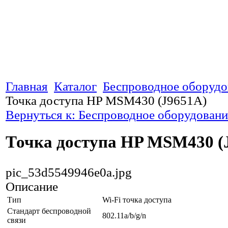
Главная
Каталог
Беспроводное оборудо
Точка доступа HP MSM430 (J9651A)
Вернуться к: Беспроводное оборудовани
Точка доступа HP MSM430 (
pic_53d5549946e0a.jpg
Описание
Тип
Wi-Fi точка доступа
Стандарт беспроводной
802.11a/b/g/n
связи