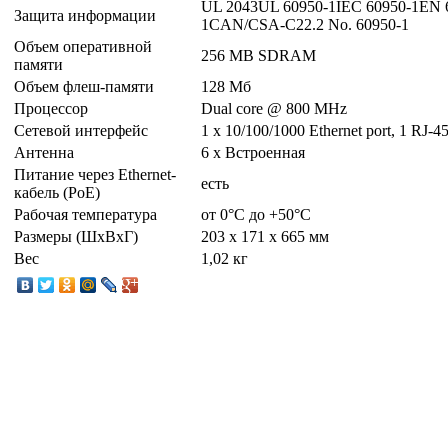
UL 2043UL 60950-1IEC 60950-1EN 
Защита информации
1CAN/CSA-C22.2 No. 60950-1
Объем оперативной
256 MB SDRAM
памяти
Объем флеш-памяти
128 Мб
Процессор
Dual core @ 800 MHz
Сетевой интерфейс
1 x 10/100/1000 Ethernet port, 1 RJ-45 
Антенна
6 x Встроенная
Питание через Ethernet-
есть
кабель (PoE)
Рабочая температура
от 0°C до +50°С
Размеры (ШxВxГ)
203 x 171 x 665 мм
Вес
1,02 кг