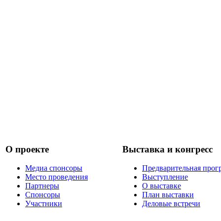
О проекте
Выставка и конгресс
Медиа спонсоры
Предварительная прог
Место проведения
Выступление
Партнеры
О выставке
Спонсоры
План выставки
Участники
Деловые встречи