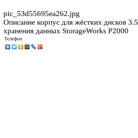
pic_53d55695ea262.jpg
Описание
корпус для жёстких дисков 3.
хранения данных StorageWorks P2000
Телефон