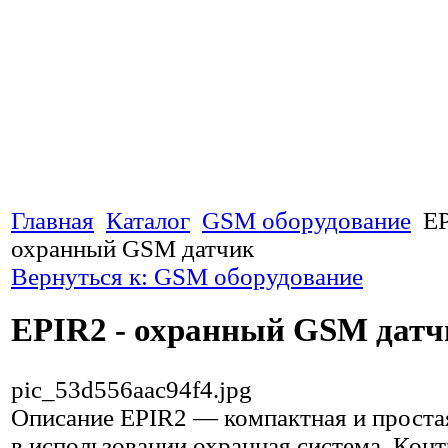
Главная
Каталог
GSM оборудование
EP
охранный GSM датчик
Вернуться к: GSM оборудование
EPIR2 - охранный GSM датч
pic_53d556aac94f4.jpg
Описание
EPIR2 — компактная и проста
в использовании охранная система. Кон