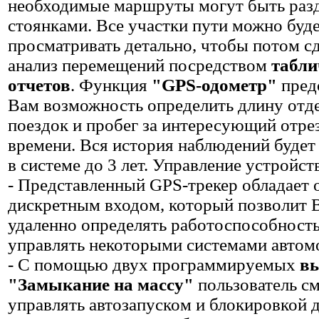
необходимые маршруты могут быть раз
стоянками. Все участки пути можно буд
просматривать детально, чтобы потом с
анализ перемещений посредством
табл
отчетов
. Функция
"GPS-одометр"
пред
Вам возможность определить длину отд
поездок и пробег за интересующий отре
времени. Вся история наблюдений будет
в системе до 3 лет. Управление устройс
- Представленный GPS-трекер обладает 
дискретным входом, который позволит 
удаленно определять работоспособность
управлять некоторыми системами автом
- С помощью двух программируемых
в
"Замыкание на массу"
пользователь с
управлять автозапуском и блокировкой д