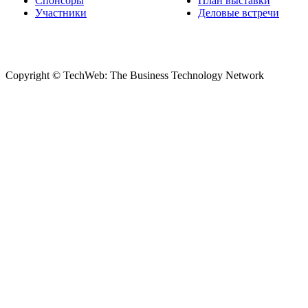
Спонсоры
План выставки
Участники
Деловые встречи
Copyright © TechWeb: The Business Technology Network