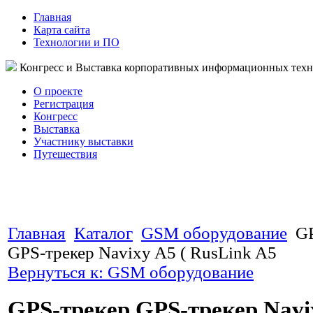
Главная
Карта сайта
Технологии и ПО
Конгресс и Выставка корпоративных информационных тех
О проекте
Регистрация
Конгресс
Выставка
Участнику выставки
Путешествия
Главная
Каталог
GSM оборудование
GP
GPS-трекер Navixy A5 ( RusLink A5
Вернуться к: GSM оборудование
GPS-трекер GPS-трекер Navix