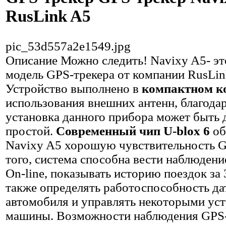
RusLink A5
pic_53d557a2e1549.jpg
Описание
Можно следить! Navixy A5- эт
модель GPS-трекера от компании RusLin
Устройство выполнено в
компактном к
использования внешних антенн, благода
установка данного прибора может быть 
простой.
Современный чип U-blox 6
об
Navixy A5 хорошую чувствительность 
того, система способна вести наблюдени
On-line, показывать историю поездок за 3
также определять работоспособность да
автомобиля и управлять некоторыми ус
машины. Возможности наблюдения GPS