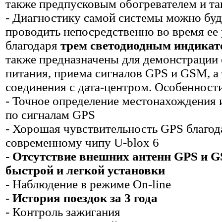
также предпусковым обогревателем и так
- Диагностику самой системы можно буд
проводить непосредственно во время ее
благодаря
трем светодиодным индика
также предназначены для демонстрации
питания, приема сигналов GPS и GSM, а
соединения с дата-центром. Особенност
- Точное определение местонахождения 
по сигналам GPS
- Хорошая чувствительность GPS благод
современному чипу U-blox 6
-
Отсутствие внешних антенн GPS и 
быстрой и легкой установки
- Наблюдение в режиме On-line
-
История поездок за 3 года
- Контроль зажигания