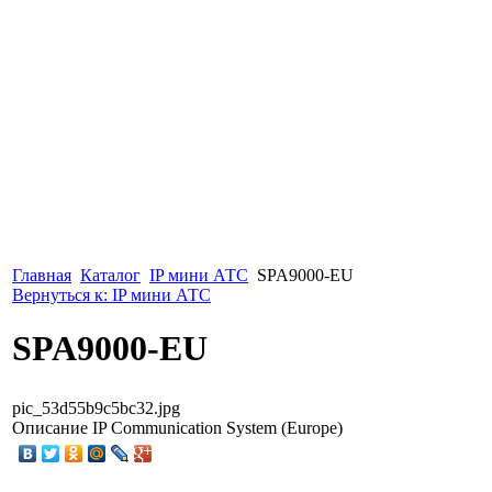
Главная
Каталог
IP мини АТС
SPA9000-EU
Вернуться к: IP мини АТС
SPA9000-EU
pic_53d55b9c5bc32.jpg
Описание
IP Communication System (Europe)