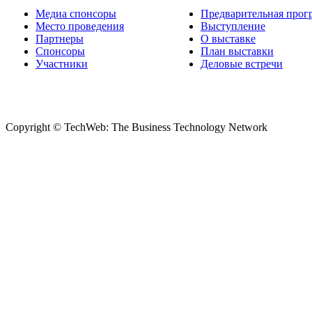
Медиа спонсоры
Предварительная прог
Место проведения
Выступление
Партнеры
О выставке
Спонсоры
План выставки
Участники
Деловые встречи
Copyright © TechWeb: The Business Technology Network