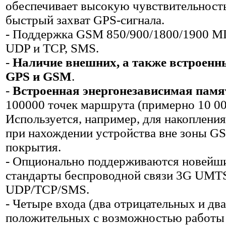
обеспечивает высокую чувствительност
быстрый захват GPS-сигнала.
- Поддержка GSM 850/900/1800/1900 М
UDP и TCP, SMS.
-
Наличие внешних, а также встроенн
GPS и GSM
.
-
Встроенная энергонезависимая памя
100000 точек маршрута (примерно 10 00
Используется, например, для накоплени
при нахождении устройства вне зоны G
покрытия.
- Опционально поддерживаются новейш
стандарты беспроводной связи 3G UM
UDP/TCP/SMS.
- Четыре входа (два отрицательных и два
положительных с возможностью работы