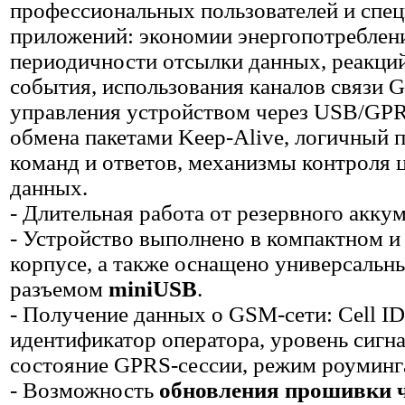
профессиональных пользователей и спе
приложений: экономии энергопотреблен
периодичности отсылки данных, реакций
события, использования каналов связи
управления устройством через USB/GP
обмена пакетами Keep-Alive, логичный 
команд и ответов, механизмы контроля 
данных.
- Длительная работа от резервного акку
- Устройство выполнено в компактном и
корпусе, а также оснащено универсальн
разъемом
miniUSB
.
- Получение данных о GSM-сети: Cell ID
идентификатор оператора, уровень сигна
состояние GPRS-сессии, режим роуминг
- Возможность
обновления прошивки 