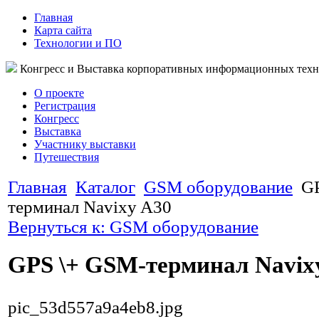
Главная
Карта сайта
Технологии и ПО
Конгресс и Выставка корпоративных информационных тех
О проекте
Регистрация
Конгресс
Выставка
Участнику выставки
Путешествия
Главная
Каталог
GSM оборудование
G
терминал Navixy A30
Вернуться к: GSM оборудование
GPS \+ GSM-терминал Navix
pic_53d557a9a4eb8.jpg