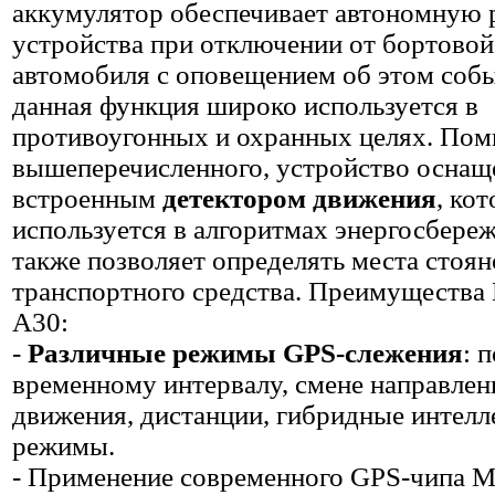
аккумулятор обеспечивает автономную 
устройства при отключении от бортовой
автомобиля с оповещением об этом собы
данная функция широко используется в
противоугонных и охранных целях. Пом
вышеперечисленного, устройство оснащ
встроенным
детектором движения
, ко
используется в алгоритмах энергосбереж
также позволяет определять места стоян
транспортного средства. Преимущества
A30:
-
Различные режимы GPS-слежения
: 
временному интервалу, смене направлен
движения, дистанции, гибридные интелл
режимы.
- Применение современного GPS-чипа 