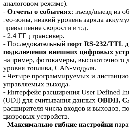
аналоговом режиме).
-
Отчеты о событиях
: въезд/выезд из 
гео-зоны, низкий уровень заряда аккуму
превышение скорости и т.д.
- 2.4 ГГц трансивер.
- Последовательный
порт RS-232/TTL 
подключения внешних цифровых устр
например, фотокамеры, высокоточного 
уровня топлива, CAN-модуля.
- Четыре программируемых и дистанци
управляемых выхода.
- Интерфейс расширения User Defined Int
(UDI) для считывания данных
OBDII, 
расширителя числа входов и выходов, п
цифровых устройств.
-
Максимально гибкие настройки
пара