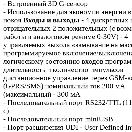
- Встроенный 3D G-сенсор
- Использование для экономии энергии 
покоя
Входы и выходы
- 4 дискретных 
отрицательных 2 положительных (с воз
работы в аналоговом режиме 0-30V) - 4
управляемых выхода «замыкание на мас
программируемое включение/выключен
логическому состоянию входов програ
длительность и количество импульсов
дистанционное управление через GSM-к
(GPRS/SMS) номинальный ток 200 мА
(максимальный - 300 мА
- Последовательный порт RS232/TTL (11
с)
- Последовательный порт miniUSB
- Порт расширения UDI - User Defined Int