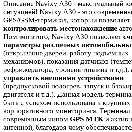
Описание
Navixy A30 - максимальный ко
ситуацией! Navixy A30 - это современн
GPS/GSM-терминал, который позволяет
контролировать местонахождение
авто
Помимо этого, Navixy A30 позволяет
сч
параметры различных автомобильны
(открывание дверей, работу подъемных
механизмов), показания датчиков (темп
рефрижератора, уровень топлива и т.д.), 
управлять внешними устройствами
(предпусковой подогрев, запуск и блоки
двигателя и т.д.). Данная модель термин
быть с успехом использована в крупных
корпоративного мониторинга. Терминал
современным чипом
GPS MTK
и актив
антенной, благодаря чему обеспечиваетс