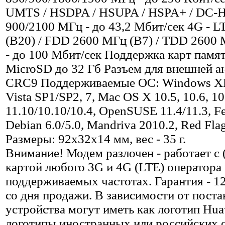
UMTS / HSDPA / HSUPA / HSPA+ / DC-
900/2100 МГц - до 43,2 Мбит/сек 4G - 
(В20) / FDD 2600 МГц (B7) / TDD 2600
- до 100 Мбит/сек Поддержка карт памяти
MicroSD до 32 Гб Разъем для внешней ан
CRC9 Поддерживаемые OC: Windows XP
Vista SP1/SP2, 7, Mac OS X 10.5, 10.6, 1
11.10/10.10/10.4, OpenSUSE 11.4/11.3, Fe
Debian 6.0/5.0, Mandriva 2010.2, Red Flag
Размеры: 92х32х14 мм, вес - 35 г.
Внимание! Модем разлочен - работает с
картой любого 3G и 4G (LTE) оператора 
поддерживаемых частотах. Гарантия - 1
со дня продажи. В зависимости от поста
устройства могут иметь как логотип Huaw
логотипы иностранных или российских 