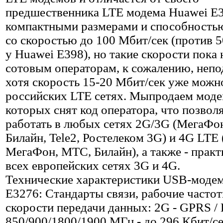
предшественника LTE модема Huawei E3
компактными размерами и способностью
со скоростью до 100 Мбит/сек (против 
у Huawei E398), но такие скорости пока
сотовым операторам, к сожалению, непо
хотя скорость 15-20 Мбит/сек уже можн
российских LTE сетях. Мыпродаем моде
которых снят код оператора, что позвол
работать в любых сетях 2G/3G (МегаФо
Билайн, Tele2, Ростелеком 3G) и 4G LTE
МегаФон, МТС, Билайн), а также - практ
всех европейских сетях 3G и 4G.
Технические характеристики USB-моде
E3276: Стандарты связи, рабочие частот
скорости передачи данных: 2G - GPRS /
850/900/1800/1900 МГц - до 296 Кбит/се