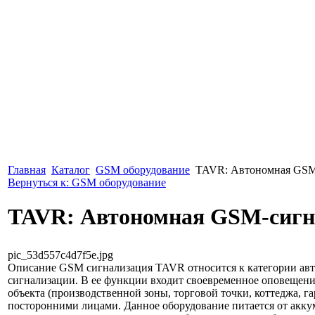
Главная
Каталог
GSM оборудование
TAVR: Автономная GSM
Вернуться к: GSM оборудование
TAVR: Автономная GSM-сигн
pic_53d557c4d7f5e.jpg
Описание
GSM сигнализация TAVR относится к категории ав
сигнализации. В ее функции входит своевременное оповещен
объекта (производственной зоны, торговой точки, коттеджа, га
посторонними лицами. Данное оборудование питается от акку