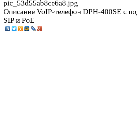
pic_53d55ab8ce6a8.jpg
Описание
VoIP-телефон DPH-400SE с п
SIP и PoE