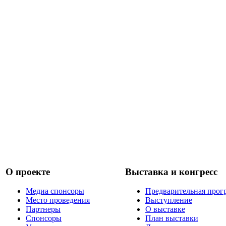
О проекте
Выставка и конгресс
Медиа спонсоры
Предварительная прог
Место проведения
Выступление
Партнеры
О выставке
Спонсоры
План выставки