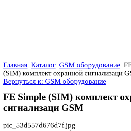
Главная
Каталог
GSM оборудование
FE
(SIM) комплект охранной сигнализаци 
Вернуться к: GSM оборудование
FE Simple (SIM) комплект о
сигнализаци GSM
pic_53d557d676d7f.jpg