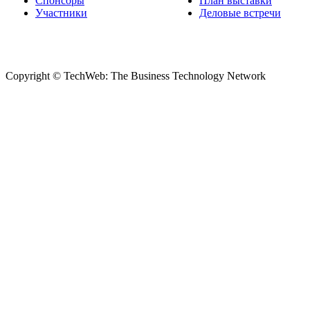
Спонсоры
План выставки
Участники
Деловые встречи
Copyright © TechWeb: The Business Technology Network