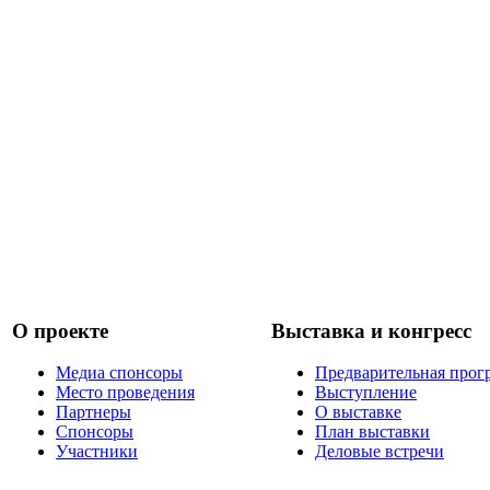
О проекте
Выставка и конгресс
Медиа спонсоры
Предварительная прог
Место проведения
Выступление
Партнеры
О выставке
Спонсоры
План выставки
Участники
Деловые встречи