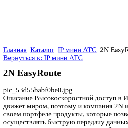
Главная
Каталог
IP мини АТС
2N EasyR
Вернуться к: IP мини АТС
2N EasyRoute
pic_53d55babf0be0.jpg
Описание
Высокоскоростной доступ в И
движет миром, поэтому и компания 2N и
своем портфеле продукты, которые поз
осуществлять быструю передачу данны