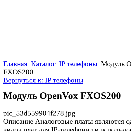
Главная
Каталог
IP телефоны
Модуль 
FXOS200
Вернуться к: IP телефоны
Модуль OpenVox FXOS200
pic_53d559904f278.jpg
Описание
Аналоговые платы являются о
видов плат для IP-телефонии и использу