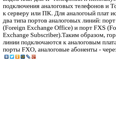
подключения аналоговых телефонов и 
к серверу или ПК. Для аналогоый плат и
два типа портов аналоговых линий: пор
(Foreign Exchange Office) и порт FXS (Fo
Exchange Subscriber).Таким образом, го
линии подключаются к аналоговым плат
порты FXO, аналоговые абоненты - чере