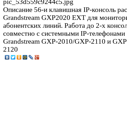
pic_53d559c9244c5.jpg
Описание
56-и клавишная IP-консоль ра
Grandstream GXP2020 EXT для монитор
абонентских линий. Работа до 2-х консо
совместно с системными IP-телефонами
Grandstream GXP-2010/GXP-2110 и GXP
2120