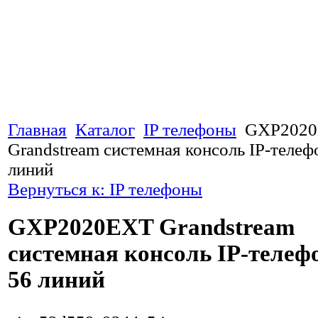
Главная
Каталог
IP телефоны
GXP202
Grandstream системная консоль IP-телеф
линий
Вернуться к: IP телефоны
GXP2020EXT Grandstream
системная консоль IP-телеф
56 линий