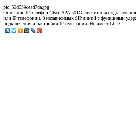
pic_53d559cead7da.jpg
Описание
IP-телефон Cisco SPA 501G служит для подключения
или IP телефонии. 8 независимых SIP линий с функциями удер
подключения и настройки IP телефонии. Не имеет LCD