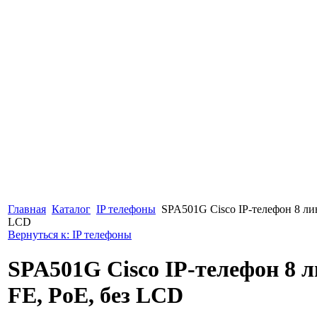
Главная
Каталог
IP телефоны
SPA501G Cisco IP-телефон 8 лин
LCD
Вернуться к: IP телефоны
SPA501G Cisco IP-телефон 8 ли
FE, PoE, без LCD