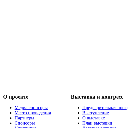
О проекте
Выставка и конгресс
Медиа спонсоры
Предварительная прог
Место проведения
Выступление
Партнеры
О выставке
Спонсоры
План выставки