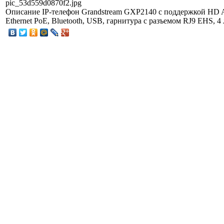
pic_53d559d0870f2.jpg
Описание
IP-телефон Grandstream GXP2140 с поддержкой HD Au
Ethernet PoE, Bluetooth, USB, гарнитура с разъемом RJ9 EHS, 