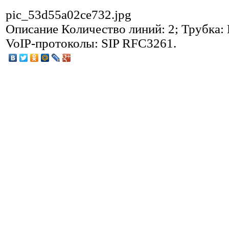
pic_53d55a02ce732.jpg
Описание
Количество линий: 2; Трубка:
VoIP-протоколы: SIP RFC3261.