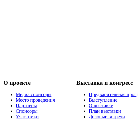
О проекте
Выставка и конгресс
Медиа спонсоры
Предварительная прог
Место проведения
Выступление
Партнеры
О выставке
Спонсоры
План выставки
Участники
Деловые встречи