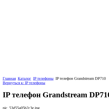
Главная
Каталог
IP телефоны
IP телефон Grandstream DP710
Вернуться к: IP телефоны
IP телефон Grandstream DP71
pic_53d55a05b2c3e.jpg