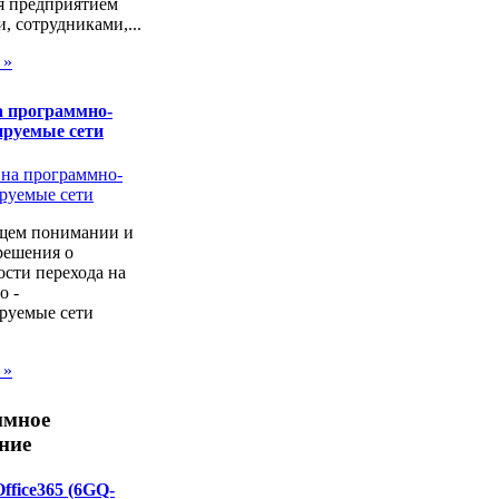
я предприятием
, сотрудниками,...
 »
а программно-
ируемые сети
щем понимании и
решения о
сти перехода на
о -
руемые сети
 »
ммное
ние
Office365 (6GQ-