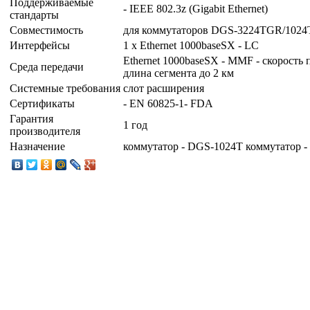
Поддерживаемые
- IEEE 802.3z (Gigabit Ethernet)
стандарты
Совместимость
для коммутаторов DGS-3224TGR/1024
Интерфейсы
1 x Ethernet 1000baseSX - LC
Ethernet 1000baseSX - MMF - скорость п
Среда передачи
длина сегмента до 2 км
Системные требования
слот расширения
Сертификаты
- EN 60825-1- FDA
Гарантия
1 год
производителя
Назначение
коммутатор - DGS-1024T коммутатор 