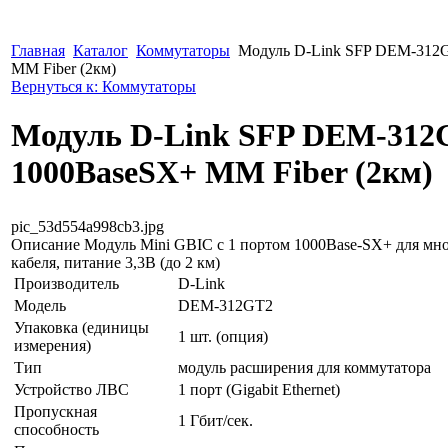
Главная
Каталог
Коммутаторы
Модуль D-Link SFP DEM-312G
MM Fiber (2км)
Вернуться к: Коммутаторы
Модуль D-Link SFP DEM-312G
1000BaseSX+ MM Fiber (2км)
pic_53d554a998cb3.jpg
Описание
Модуль Mini GBIC с 1 портом 1000Base-SX+ для мн
кабеля, питание 3,3В (до 2 км)
Производитель
D-Link
Модель
DEM-312GT2
Упаковка (единицы
1 шт. (опция)
измерения)
Тип
модуль расширения для коммутатора
Устройство ЛВС
1 порт (Gigabit Ethernet)
Пропускная
1 Гбит/сек.
способность