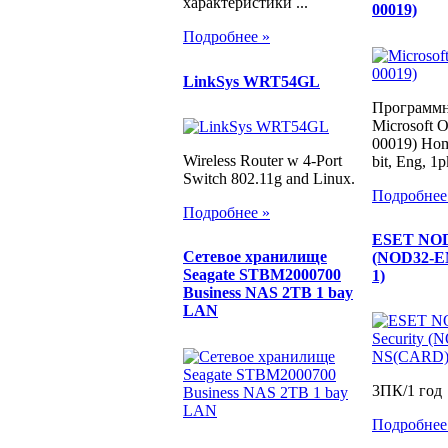
характеристики ...
00019)
Подробнее »
LinkSys WRT54GL
Программн
Microsoft 
00019) Hom
Wireless Router w 4-Port
bit, Eng, 
Switch 802.11g and Linux.
Подробнее
Подробнее »
ESET NOD3
Сетевое хранилище
(NOD32-E
Seagate STBM2000700
1)
Business NAS 2TB 1 bay
LAN
3ПК/1 год
Подробнее
...