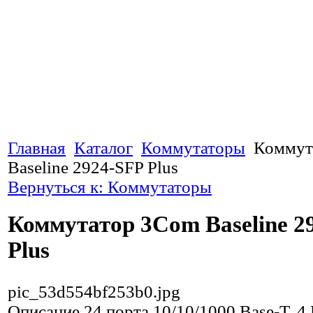
Главная
Каталог
Коммутаторы
Коммут
Baseline 2924-SFP Plus
Вернуться к: Коммутаторы
Коммутатор 3Com Baseline 2
Plus
pic_53d554bf253b0.jpg
Описание
24 порта 10/10/1000 Base-T, 4