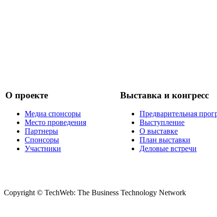
О проекте
Выставка и конгресс
Медиа спонсоры
Предварительная прог
Место проведения
Выступление
Партнеры
О выставке
Спонсоры
План выставки
Участники
Деловые встречи
Copyright © TechWeb: The Business Technology Network