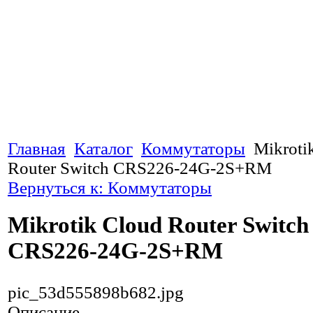
Главная
Каталог
Коммутаторы
Mikroti
Router Switch CRS226-24G-2S+RM
Вернуться к: Коммутаторы
Mikrotik Cloud Router Switch
CRS226-24G-2S+RM
pic_53d555898b682.jpg
Описание