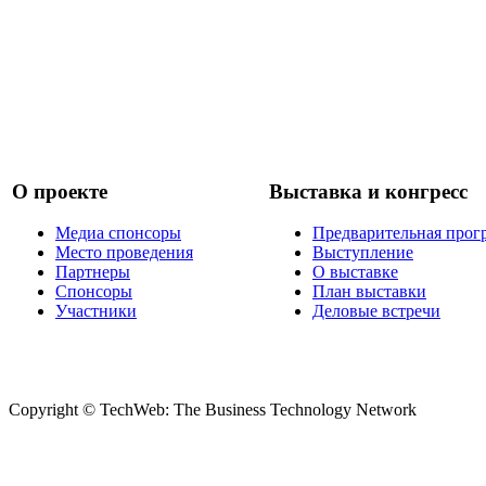
О проекте
Выставка и конгресс
Медиа спонсоры
Предварительная прог
Место проведения
Выступление
Партнеры
О выставке
Спонсоры
План выставки
Участники
Деловые встречи
Copyright © TechWeb: The Business Technology Network