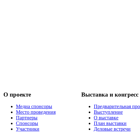
О проекте
Выставка и конгресс
Медиа спонсоры
Предварительная пр
Место проведения
Выступление
Партнеры
О выставке
Спонсоры
План выставки
Участники
Деловые встречи