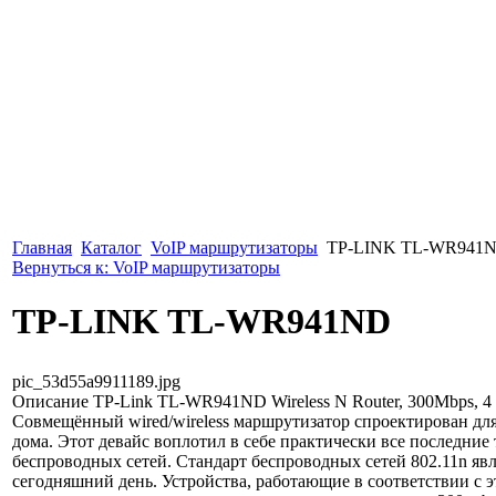
Главная
Каталог
VoIP маршрутизаторы
TP-LINK TL-WR941
Вернуться к: VoIP маршрутизаторы
TP-LINK TL-WR941ND
pic_53d55a9911189.jpg
Описание
TP-Link TL-WR941ND Wireless N Router, 300Mbps, 4
Совмещённый wired/wireless маршрутизатор спроектирован для
дома. Этот девайс воплотил в себе практически все последние
беспроводных сетей. Стандарт беспроводных сетей 802.11n яв
сегодняшний день. Устройства, работающие в соответствии с э