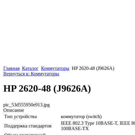
Главная
Каталог
Коммутаторы
HP 2620-48 (J9626A)
Вернуться к: Коммутаторы
HP 2620-48 (J9626A)
pic_53d555950e913.jpg
Описание
Тип устройства
коммутатор (switch)
IEEE 802.3 Type 10BASE-T, IEEE 8
Поддержка стандартов
100BASE-TX