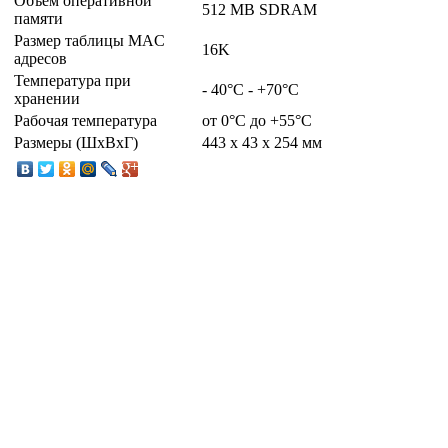
Объем оперативной
512 MB SDRAM
памяти
Размер таблицы MAC
16K
адресов
Температура при
- 40°C - +70°C
хранении
Рабочая температура
от 0°C до +55°С
Размеры (ШxВxГ)
443 x 43 x 254 мм