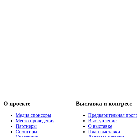
О проекте
Выставка и конгресс
Медиа спонсоры
Предварительная прог
Место проведения
Выступление
Партнеры
О выставке
Спонсоры
План выставки