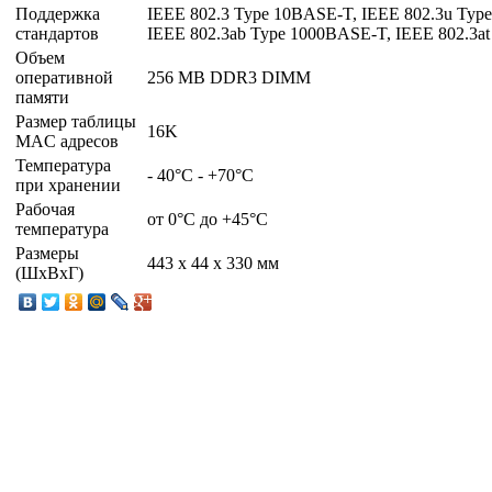
Поддержка
IEEE 802.3 Type 10BASE-T, IEEE 802.3u Ty
стандартов
IEEE 802.3ab Type 1000BASE-T, IEEE 802.3a
Объем
оперативной
256 MB DDR3 DIMM
памяти
Размер таблицы
16K
MAC адресов
Температура
- 40°C - +70°C
при хранении
Рабочая
от 0°C до +45°C
температура
Размеры
443 x 44 x 330 мм
(ШxВxГ)