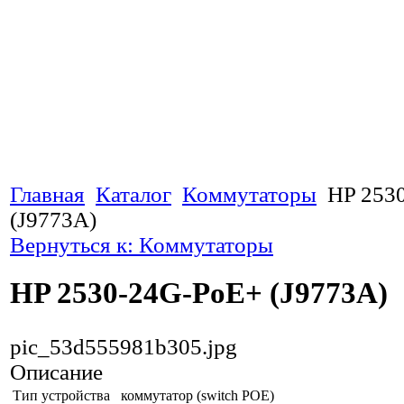
Главная
Каталог
Коммутаторы
HP 253
(J9773A)
Вернуться к: Коммутаторы
HP 2530-24G-PoE+ (J9773A)
pic_53d555981b305.jpg
Описание
Тип устройства
коммутатор (switch POE)