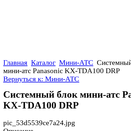
Главная
Каталог
Мини-АТС
Системный
мини-атс Panasonic KX-TDA100 DRP
Вернуться к: Мини-АТС
Системный блок мини-атс Pa
KX-TDA100 DRP
pic_53d5539ce7a24.jpg
Описание