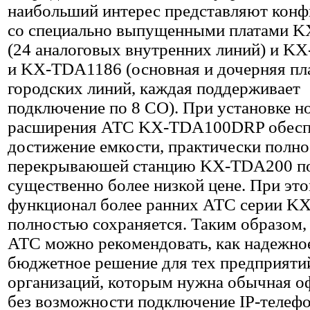
наибольший интерес представляют конф
со специально выпущенными платами 
(24 аналоговых внутренних линий) и K
и KX-TDA1186 (основная и дочерняя пл
городских линий, каждая поддерживает
подключение по 8 CO). При установке н
расширения АТС KX-TDA100DRP обесп
достижение емкости, практически полн
перекрываюшей станцию KX-TDA200 п
существенно более низкой цене. При это
функционал более ранних АТС серии K
полностью сохраняется. Таким образом
АТС можно рекомендовать, как надежно
бюджетное решение для тех предприяти
организаций, которым нужна обычная 
без возможности подключение IP-телефо