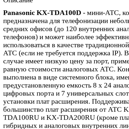
Panasonic KX-TDA100D
- мини-АТС, к
предназначена для телефонизации небол
средних офисов (до 120 внутренних ана
телефонов) и может наиболее эффектив
использоваться в качестве традиционно
АТС (если не требуется поддержка IP). 
случае имеет низкую цену за порт, прим
равную стоимости аналоговых АТС. Ко
выполнена в виде системного блока, им
предустановленную емкость 8 х 24 анал
цифровых порта и 7 универсальных слот
установки плат расширения. Поддержив
большинство плат расширения от АТС 
TDA100RU и KX-TDA200RU (кроме пла
гибридных и аналоговых внутренних лин