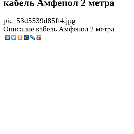
кабель Амфенол 2 метра
pic_53d5539d85ff4.jpg
Описание
кабель Амфенол 2 метра