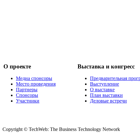
О проекте
Выставка и конгресс
Медиа спонсоры
Предварительная прог
Место проведения
Выступление
Партнеры
О выставке
Спонсоры
План выставки
Участники
Деловые встречи
Copyright © TechWeb: The Business Technology Network