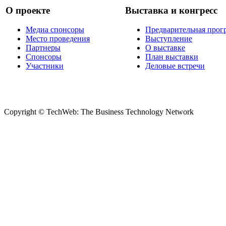
О проекте
Выставка и конгресс
Медиа спонсоры
Предварительная прог
Место проведения
Выступление
Партнеры
О выставке
Спонсоры
План выставки
Участники
Деловые встречи
Copyright © TechWeb: The Business Technology Network