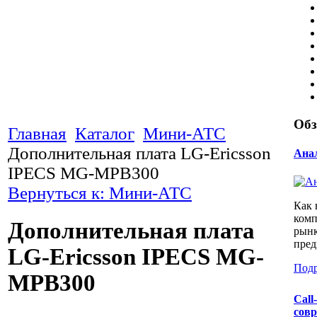
Об
Главная
Каталог
Мини-АТС
Дополнительная плата LG-Ericsson
Ана
IPECS MG-MPB300
Вернуться к: Мини-АТС
Как 
комп
Дополнительная плата
рынк
пред
LG-Ericsson IPECS MG-
Подр
MPB300
Call
совр