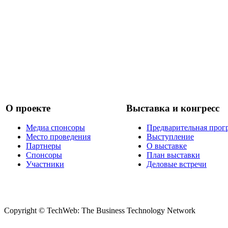
О проекте
Выставка и конгресс
Медиа спонсоры
Предварительная прог
Место проведения
Выступление
Партнеры
О выставке
Спонсоры
План выставки
Участники
Деловые встречи
Copyright © TechWeb: The Business Technology Network