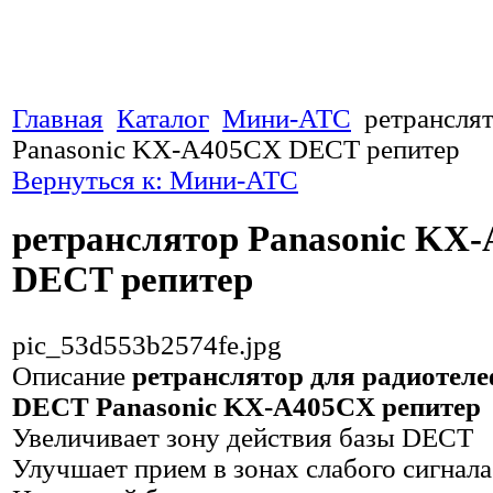
Главная
Каталог
Мини-АТС
ретрансля
Panasonic KX-A405CX DECT репитер
Вернуться к: Мини-АТС
ретранслятор Panasonic KX
DECT репитер
pic_53d553b2574fe.jpg
Описание
ретранслятор для радиотел
DECT Panasonic KX-A405CX репитер
Увеличивает зону действия базы DECT
Улучшает прием в зонах слабого сигнала