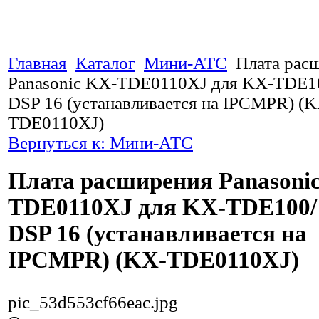
Главная
Каталог
Мини-АТС
Плата рас
Panasonic KX-TDE0110XJ для KX-TDE10
DSP 16 (устанавливается на IPCMPR) (K
TDE0110XJ)
Вернуться к: Мини-АТС
Плата расширения Panasoni
TDE0110XJ для KX-TDE100/ 
DSP 16 (устанавливается на
IPCMPR) (KX-TDE0110XJ)
pic_53d553cf66eac.jpg