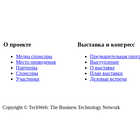
О проекте
Выставка и конгресс
Медиа спонсоры
Предварительная прог
Место проведения
Выступление
Партнеры
О выставке
Спонсоры
План выставки
Участники
Деловые встречи
Copyright © TechWeb: The Business Technology Network