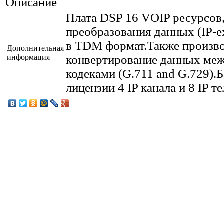
Описание
Плата DSP 16 VOIP ресурсов,
преобразования данных (IP-ex
в TDM формат.Также произв
Дополнительная
информация
конвертирование данных ме
кодеками (G.711 and G.729).
лицензии 4 IP канала и 8 IP т