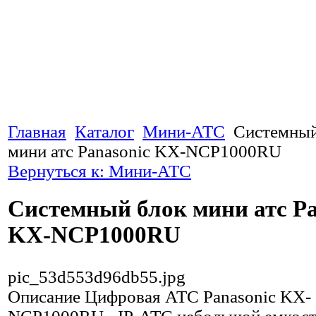
Главная
Каталог
Мини-АТС
Системный
мини атс Panasonic KX-NCP1000RU
Вернуться к: Мини-АТС
Системный блок мини атс Pa
KX-NCP1000RU
pic_53d553d96db55.jpg
Описание
Цифровая АТС Panasonic KX-