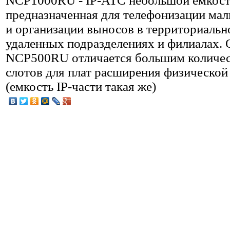
NCP1000RU - IP-АТС небольшой емкост
предназначенная для телефонизации ма
и организации выносов в территориальн
удаленных подразделениях и филиалах. 
NCP500RU отличается большим количе
слотов для плат расширения физической
(емкость IP-части такая же)