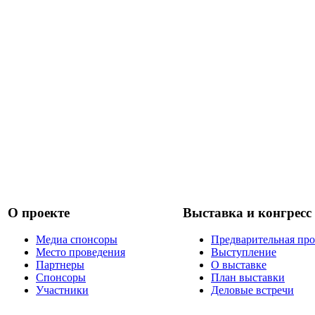
О проекте
Выставка и конгресс
Медиа спонсоры
Предварительная пр
Место проведения
Выступление
Партнеры
О выставке
Спонсоры
План выставки
Участники
Деловые встречи