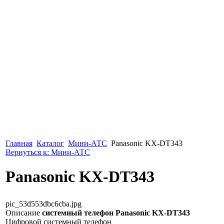
Главная
Каталог
Мини-АТС
Panasonic KX-DT343
Вернуться к: Мини-АТС
Panasonic KX-DT343
pic_53d553dbc6cba.jpg
Описание
системный телефон Panasonic KX-DT343
Цифровой системный телефон