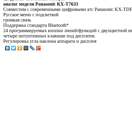
аналог модели Panasonic KX-T7633
Совместим с современными цифровыми атс Panasonic KX-TD
Русское меню с подсветкой
громкая связь
Поддержка стандарта Bluetooth*
24 программируемых кнопки линий/функций с двухцветной и
четыре интуитивных клавиши под дисплеем.
Регулировка угла наклона аппарата и дисплея