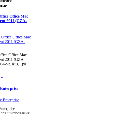
ммное
ние
Office Office Mac
ent 2011 (GZA-
ffice Office Mac
nt 2011 (GZA-
 64-bit, Rus, 1pk
X
 »
Enterprise
nterprise –
 для шифрования,