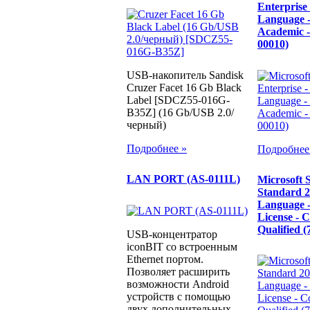
Enterprise 
Language 
Academic 
00010)
USB-накопитель Sandisk
Cruzer Facet 16 Gb Black
Label [SDCZ55-016G-
B35Z] (16 Gb/USB 2.0/
черный)
Подробнее »
Подробнее
LAN PORT (AS-0111L)
Microsoft 
Standard 2
Language -
License - 
Qualified 
USB-концентратор
iconBIT со встроенным
Ethernet портом.
Позволяет расширить
возможности Android
устройств с помощью
двух дополнительных...