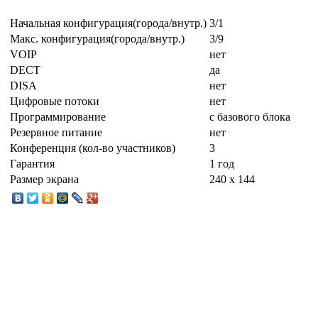
Начальная конфигурация(города/внутр.)
3/1
Макс. конфигурация(города/внутр.)
3/9
VOIP
нет
DECT
да
DISA
нет
Цифровые потоки
нет
Программирование
с базового блока
Резервное питание
нет
Конференция (кол-во участников)
3
Гарантия
1 год
Размер экрана
240 х 144