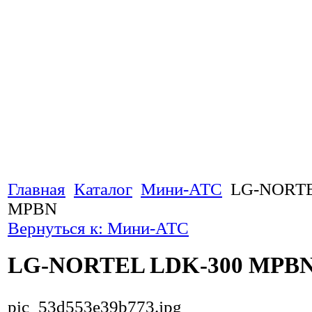
Главная
Каталог
Мини-АТС
LG-NORTE
MPBN
Вернуться к: Мини-АТС
LG-NORTEL LDK-300 MPB
pic_53d553e39b773.jpg