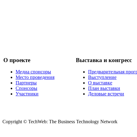
О проекте
Выставка и конгресс
Медиа спонсоры
Предварительная прог
Место проведения
Выступление
Партнеры
О выставке
Спонсоры
План выставки
Участники
Деловые встречи
Copyright © TechWeb: The Business Technology Network