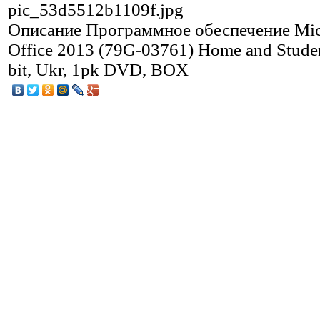
pic_53d5512b1109f.jpg
Описание
Программное обеспечение Mic
Office 2013 (79G-03761) Home and Studen
bit, Ukr, 1pk DVD, BOX