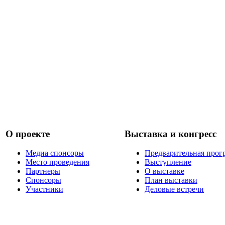
О проекте
Выставка и конгресс
Медиа спонсоры
Предварительная прог
Место проведения
Выступление
Партнеры
О выставке
Спонсоры
План выставки
Участники
Деловые встречи