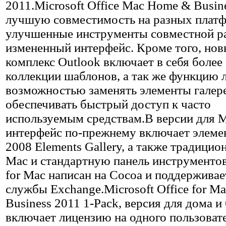
2011.Microsoft Office Mac Home & Busin
лучшую совместимость на разных плат
улучшенные инструменты совместной р
измененный интерфейс. Кроме того, но
комплекс Outlook включает в себя более
коллекции шаблонов, а так же функцию л
возможностью заменять элементы галер
обеспечивать быстрый доступ к часто
используемым средствам.В версии для 
интерфейс по-прежнему включает элемен
2008 Elements Gallery, а также традици
Mac и стандартную панель инструментов
for Mac написан на Cocoa и поддерживае
службы Exchange.Microsoft Office for M
Business 2011 1-Pack, версия для дома и
включает лицензию на одного пользоват