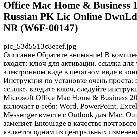
Office Mac Home & Business 
Russian PK Lic Online DwnL
NR (W6F-00147)
pic_53d5513c8ecef.jpg
Описание
Обратите внимание! В комплек
входят: ключ для активации, ссылка для 
электронном виде в печатном виде в кон
Инструкция по установке очень проста: 
ссылке, введите ключ, следуйте инструк
Microsoft Office Mac Home & Business 2
включает в себя: Word, PowerPoint, Excel
Messenger вместе с Outlook для Mac. Ou
заменяет Entourage в качестве почтового
является одним из центральных изменен