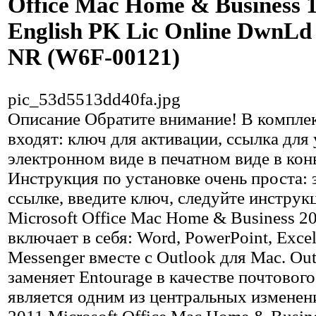
Office Mac Home & Business 
English PK Lic Online DwnL
NR (W6F-00121)
pic_53d5513dd40fa.jpg
Описание
Обратите внимание! В комплек
входят: ключ для активации, ссылка для 
электронном виде в печатном виде в кон
Инструкция по установке очень проста: 
ссылке, введите ключ, следуйте инструк
Microsoft Office Mac Home & Business 2
включает в себя: Word, PowerPoint, Excel
Messenger вместе с Outlook для Mac. Ou
заменяет Entourage в качестве почтового
является одним из центральных изменен