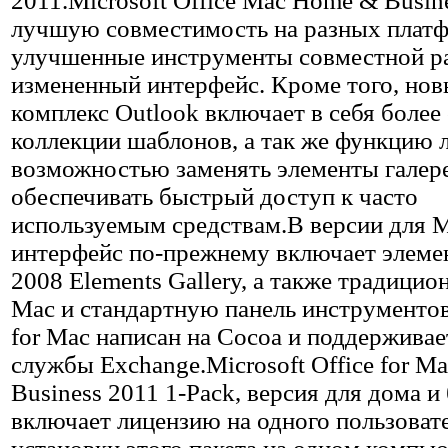
2011.Microsoft Office Mac Home & Busin
лучшую совместимость на разных плат
улучшенные инструменты совместной р
измененный интерфейс. Кроме того, но
комплекс Outlook включает в себя более
коллекции шаблонов, а так же функцию л
возможностью заменять элементы галер
обеспечивать быстрый доступ к часто
используемым средствам.В версии для 
интерфейс по-прежнему включает элемен
2008 Elements Gallery, а также традици
Mac и стандартную панель инструментов
for Mac написан на Cocoa и поддерживае
службы Exchange.Microsoft Office for M
Business 2011 1-Pack, версия для дома и
включает лицензию на одного пользоват