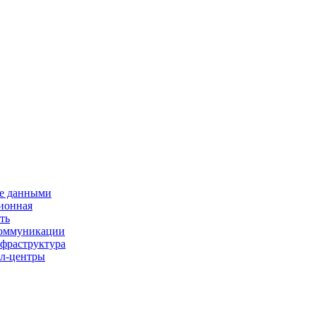
е данными
ионная
ть
 коммуникации
нфраструктура
л-центры