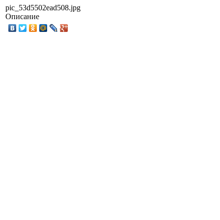
pic_53d5502ead508.jpg
Описание