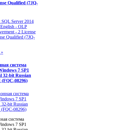
nse Qualified (7JQ-
 »
ная система
 Windows 7 SP1
l 32-bit Russian
(FQC-08296)
ная система
Windows 7 SP1
l 32-bit Russian